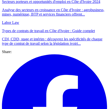
Secteurs porteurs et opportunités d'emploi en Côte d'Ivoire 2024
Analyse des secteurs en croissance en Côte d'Ivoire : agrobusiness,
mines, numérique, BTP et services financiers offrent...
Labor Law
Types de contrats de travail en Côte d'Ivoire : Guide complet
CDI, CDD, stage et intérim : découvrez les spécificités de chaque
type de contrat de travail selon la législation ivoiri...
Share: