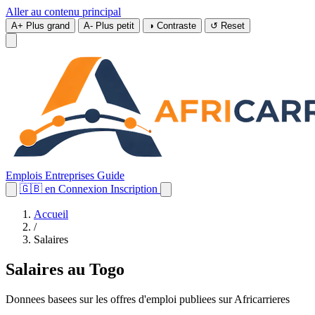
Aller au contenu principal
A+
Plus grand
A-
Plus petit
◑
Contraste
↺
Reset
Emplois
Entreprises
Guide
🇬🇧
en
Connexion
Inscription
Accueil
/
Salaires
Salaires au Togo
Donnees basees sur les offres d'emploi publiees sur Africarrieres