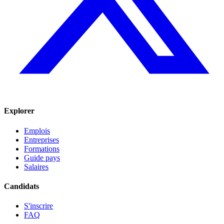
Explorer
Emplois
Entreprises
Formations
Guide pays
Salaires
Candidats
S'inscrire
FAQ