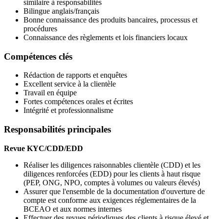
similaire à responsabilités
Bilingue anglais/français
Bonne connaissance des produits bancaires, processus et
procédures
Connaissance des règlements et lois financiers locaux
Compétences clés
Rédaction de rapports et enquêtes
Excellent service à la clientèle
Travail en équipe
Fortes compétences orales et écrites
Intégrité et professionnalisme
Responsabilités principales
Revue KYC/CDD/EDD
Réaliser les diligences raisonnables clientèle (CDD) et les
diligences renforcées (EDD) pour les clients à haut risque
(PEP, ONG, NPO, comptes à volumes ou valeurs élevés)
Assurer que l'ensemble de la documentation d'ouverture de
compte est conforme aux exigences réglementaires de la
BCEAO et aux normes internes
Effectuer des revues périodiques des clients à risque élevé et