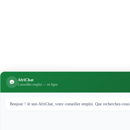
AfriChat
Conseiller emploi — en ligne
Bonjour ! Je suis AfriChat, votre conseiller emploi. Que recherchez-vous