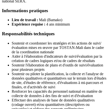
national SERA.
Informations pratiques
Lieu de travail :
Mali (Bamako)
Expérience requise :
4 ans minimum
Responsabilités techniques
Soutenir et coordonner les stratégies et les actions de suivi/
évaluation mises en œuvre par TOSTAN-Mali dans le cadre
de la coordination nationale
Aider à l'élaboration d'indicateurs de suivi/évaluation par la
création de cadres logiques et/ou de cadres de résultats
Soutenir l'élaboration de plans et d'outils de suivi/évaluation
pour plusieurs projets
Soutenir ou piloter la planification, la collecte et l'analyse de
données qualitatives et quantitatives sur le terrain lors d'études
de site, d'études de référence, d'évaluations à mi-parcours et
finales, et d'activités de suivi
Renforcer les capacités du personnel national en matière de
collecte de données à des fins de suivi et d'évaluation
Effectuer des analyses de base de données qualitatives
(codage ouvert) et/ou quantitatives (descriptives ou
univariées) et rédiger des rapports préliminaires