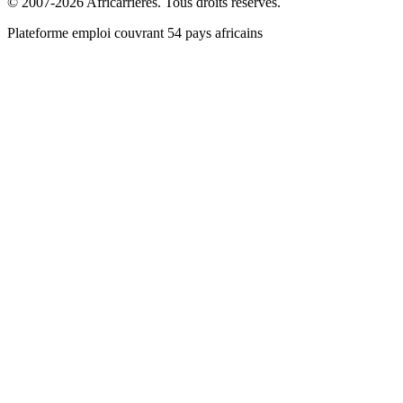
© 2007-2026 Africarrieres. Tous droits réservés.
Plateforme emploi couvrant 54 pays africains