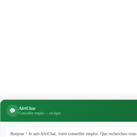
AfriChat
Conseiller emploi — en ligne
Bonjour ! Je suis AfriChat, votre conseiller emploi. Que recherchez-vous