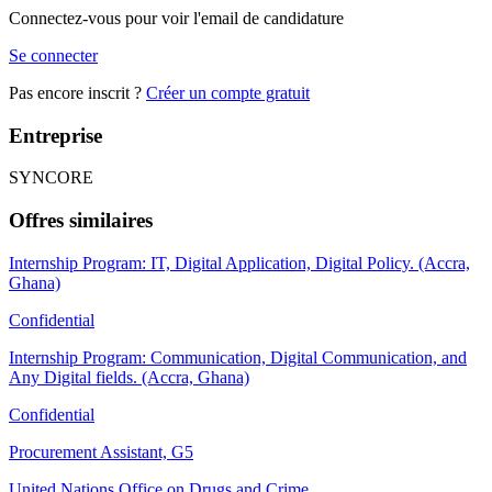
Connectez-vous pour voir l'email de candidature
Se connecter
Pas encore inscrit ?
Créer un compte gratuit
Entreprise
SYNCORE
Offres similaires
Internship Program: IT, Digital Application, Digital Policy. (Accra,
Ghana)
Confidential
Internship Program: Communication, Digital Communication, and
Any Digital fields. (Accra, Ghana)
Confidential
Procurement Assistant, G5
United Nations Office on Drugs and Crime