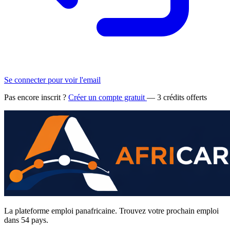
Se connecter pour voir l'email
Pas encore inscrit ?
Créer un compte gratuit
— 3 crédits offerts
La plateforme emploi panafricaine. Trouvez votre prochain emploi
dans 54 pays.