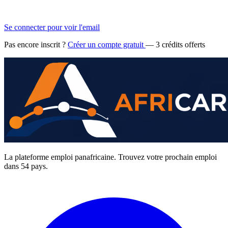
Se connecter pour voir l'email
Pas encore inscrit ?
Créer un compte gratuit
— 3 crédits offerts
La plateforme emploi panafricaine. Trouvez votre prochain emploi
dans 54 pays.