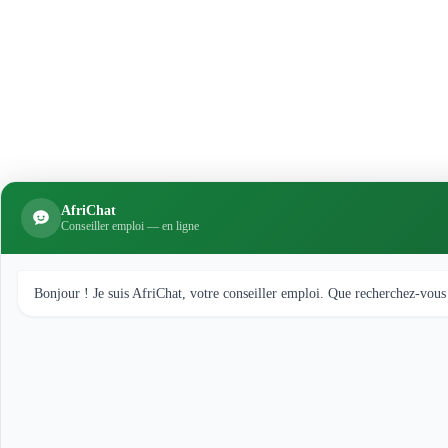
AfriChat
Conseiller emploi — en ligne
Bonjour ! Je suis AfriChat, votre conseiller emploi. Que recherchez-vous