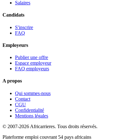
Salaires
Candidats
S'inscrire
FAQ
Employeurs
Publier une offre
Espace employeur
FAQ employeurs
A propos
Qui sommes-nous
Contact
CGU
Confidentialité
Mentions légales
© 2007-2026 Africarrieres. Tous droits réservés.
Plateforme emploi couvrant 54 pays africains