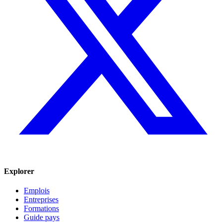
Explorer
Emplois
Entreprises
Formations
Guide pays