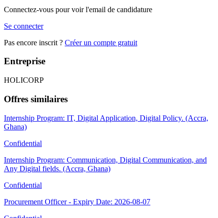
Connectez-vous pour voir l'email de candidature
Se connecter
Pas encore inscrit ?
Créer un compte gratuit
Entreprise
HOLICORP
Offres similaires
Internship Program: IT, Digital Application, Digital Policy. (Accra,
Ghana)
Confidential
Internship Program: Communication, Digital Communication, and
Any Digital fields. (Accra, Ghana)
Confidential
Procurement Officer - Expiry Date: 2026-08-07