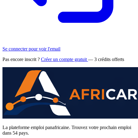
Se connecter pour voir l'email
Pas encore inscrit ?
Créer un compte gratuit
— 3 crédits offerts
La plateforme emploi panafricaine. Trouvez votre prochain emploi
dans 54 pays.