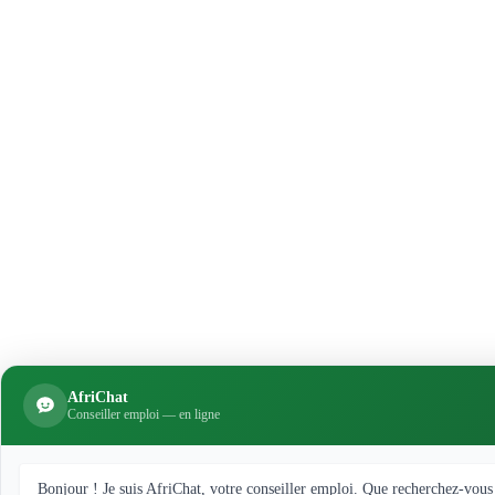
AfriChat
Conseiller emploi — en ligne
Bonjour ! Je suis AfriChat, votre conseiller emploi. Que recherchez-vous