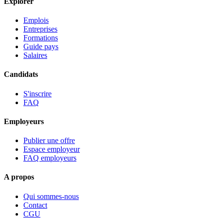
Explorer
Emplois
Entreprises
Formations
Guide pays
Salaires
Candidats
S'inscrire
FAQ
Employeurs
Publier une offre
Espace employeur
FAQ employeurs
A propos
Qui sommes-nous
Contact
CGU