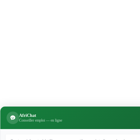
AfriChat
Conseiller emploi — en ligne