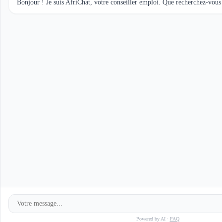
Bonjour ! Je suis AfriChat, votre conseiller emploi. Que recherchez-vous
Powered by AI ·
FAQ