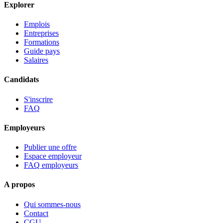
Explorer
Emplois
Entreprises
Formations
Guide pays
Salaires
Candidats
S'inscrire
FAQ
Employeurs
Publier une offre
Espace employeur
FAQ employeurs
A propos
Qui sommes-nous
Contact
CGU