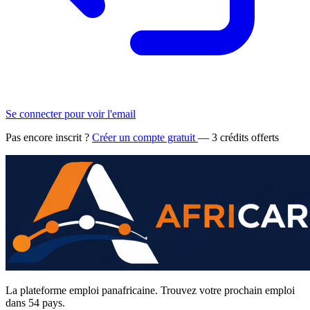
Se connecter pour voir l'email
Pas encore inscrit ?
Créer un compte gratuit
— 3 crédits offerts
La plateforme emploi panafricaine. Trouvez votre prochain emploi
dans 54 pays.