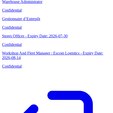
Warehouse Administrator
Confidential
Gestionnaire d’Entrepôt
Confidential
Stores Officer - Expiry Date: 2026-07-30
Confidential
Workshop And Fleet Manager : Escom Logistics - Expiry Date:
2026-08-14
Confidential