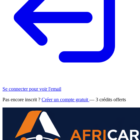
Se connecter pour voir l'email
Pas encore inscrit ?
Créer un compte gratuit
— 3 crédits offerts