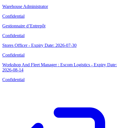
Warehouse Administrator
Confidential
Gestionnaire d’Entrepôt
Confidential
Stores Officer - Expiry Date: 2026-07-30
Confidential
Workshop And Fleet Manager : Escom Logistics - Expiry Date:
2026-08-14
Confidential