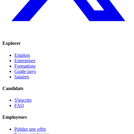
Explorer
Emplois
Entreprises
Formations
Guide pays
Salaires
Candidats
S'inscrire
FAQ
Employeurs
Publier une offre