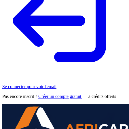
Se connecter pour voir l'email
Pas encore inscrit ?
Créer un compte gratuit
— 3 crédits offerts