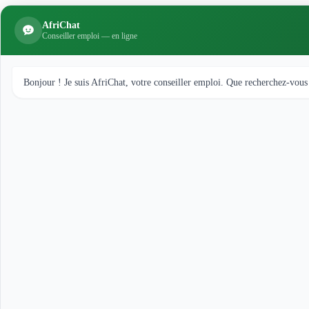
AfriChat
Conseiller emploi — en ligne
Bonjour ! Je suis AfriChat, votre conseiller emploi. Que recherchez-vous