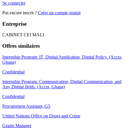
Se connecter
Pas encore inscrit ?
Créer un compte gratuit
Entreprise
CABINET CEI MALI
Offres similaires
Internship Program: IT, Digital Application, Digital Policy. (Accra,
Ghana)
Confidential
Internship Program: Communication, Digital Communication, and
Any Digital fields. (Accra, Ghana)
Confidential
Procurement Assistant, G5
United Nations Office on Drugs and Crime
Grants Manager