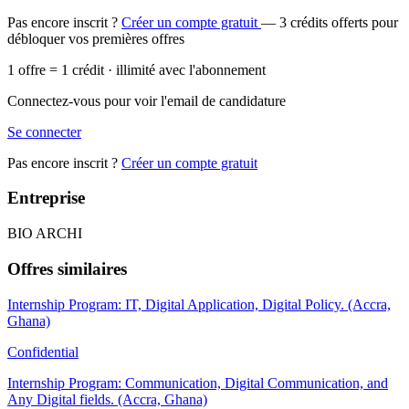
Pas encore inscrit ?
Créer un compte gratuit
— 3 crédits offerts pour
débloquer vos premières offres
1 offre = 1 crédit · illimité avec l'abonnement
Connectez-vous pour voir l'email de candidature
Se connecter
Pas encore inscrit ?
Créer un compte gratuit
Entreprise
BIO ARCHI
Offres similaires
Internship Program: IT, Digital Application, Digital Policy. (Accra,
Ghana)
Confidential
Internship Program: Communication, Digital Communication, and
Any Digital fields. (Accra, Ghana)