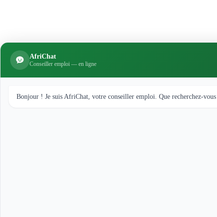
AfriChat
Conseiller emploi — en ligne
Bonjour ! Je suis AfriChat, votre conseiller emploi. Que recherchez-vous