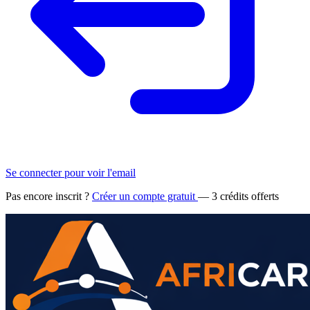
Se connecter pour voir l'email
Pas encore inscrit ?
Créer un compte gratuit
— 3 crédits offerts