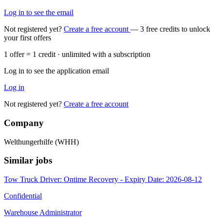
Log in to see the email
Not registered yet?
Create a free account
— 3 free credits to unlock
your first offers
1 offer = 1 credit · unlimited with a subscription
Log in to see the application email
Log in
Not registered yet?
Create a free account
Company
Welthungerhilfe (WHH)
Similar jobs
Tow Truck Driver: Ontime Recovery - Expiry Date: 2026-08-12
Confidential
Warehouse Administrator