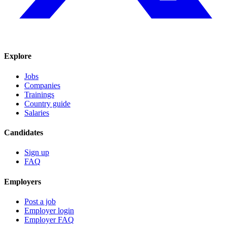
Explore
Jobs
Companies
Trainings
Country guide
Salaries
Candidates
Sign up
FAQ
Employers
Post a job
Employer login
Employer FAQ