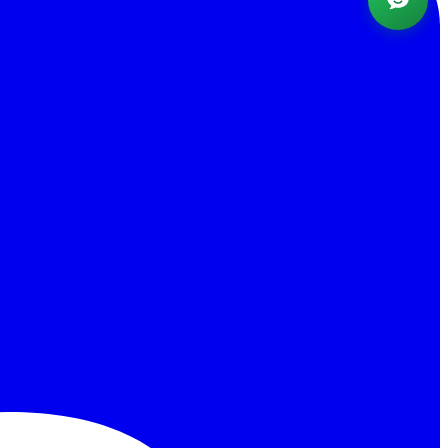
Powered by AI ·
FAQ