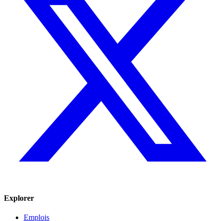
Explorer
Emplois