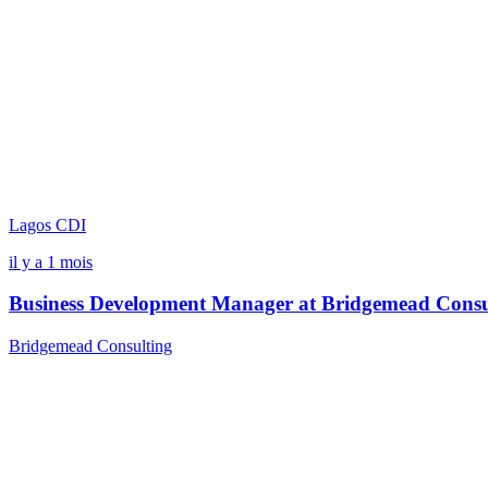
Lagos
CDI
il y a 1 mois
Business Development Manager at Bridgemead Consu
Bridgemead Consulting