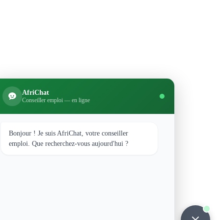
AfriChat
Conseiller emploi — en ligne
Bonjour ! Je suis AfriChat, votre conseiller
emploi. Que recherchez-vous aujourd'hui ?