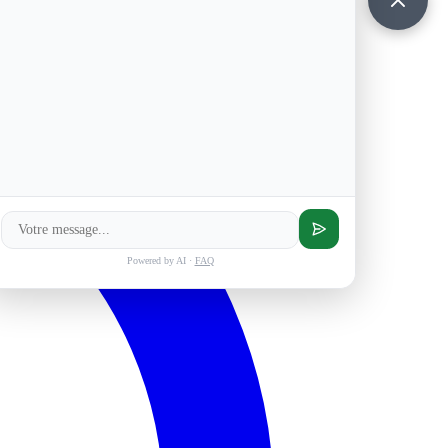
Powered by AI ·
FAQ