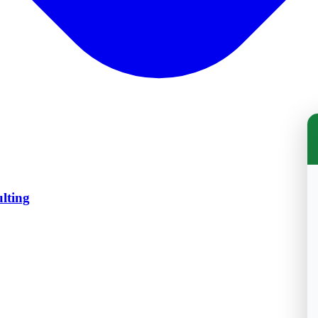
lting