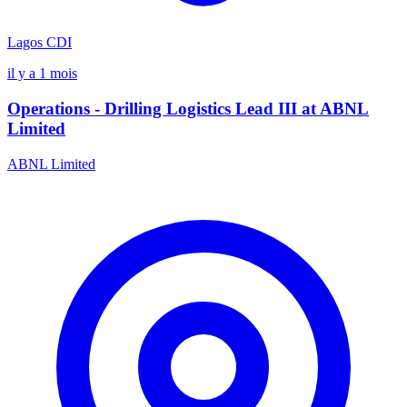
Lagos
CDI
il y a 1 mois
Operations - Drilling Logistics Lead III at ABNL
Limited
ABNL Limited