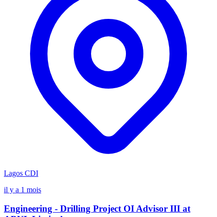
Lagos
CDI
il y a 1 mois
Engineering - Drilling Project OI Advisor III at