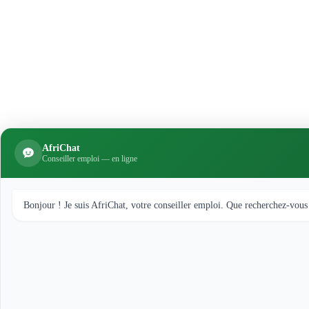
AfriChat
Conseiller emploi — en ligne
Bonjour ! Je suis AfriChat, votre conseiller emploi. Que recherchez-vous