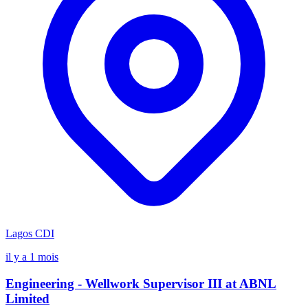
Lagos
CDI
il y a 1 mois
Engineering - Wellwork Supervisor III at ABNL
Limited