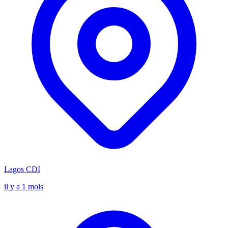
Lagos
CDI
il y a 1 mois