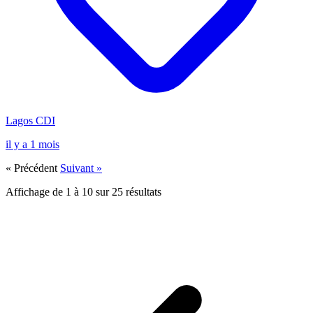
Lagos
CDI
il y a 1 mois
« Précédent
Suivant »
Affichage de
1
à
10
sur
25
résultats