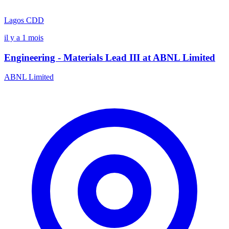
Lagos
CDD
il y a 1 mois
Engineering - Materials Lead III at ABNL Limited
ABNL Limited