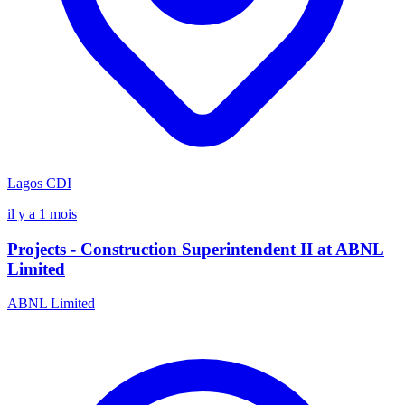
Lagos
CDI
il y a 1 mois
Projects - Construction Superintendent II at ABNL
Limited
ABNL Limited