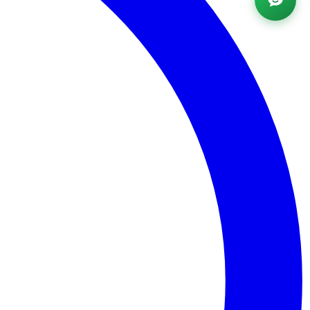
Powered by AI ·
FAQ