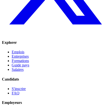
Explorer
Emplois
Entreprises
Formations
Guide pays
Salaires
Candidats
S'inscrire
FAQ
Employeurs