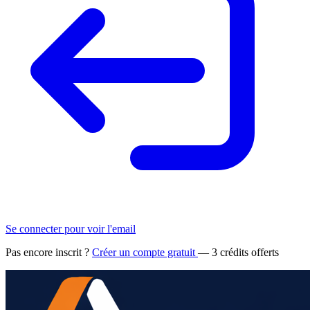
Se connecter pour voir l'email
Pas encore inscrit ?
Créer un compte gratuit
— 3 crédits offerts