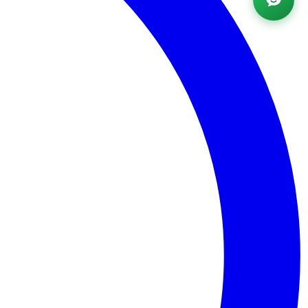
Powered by AI ·
FAQ