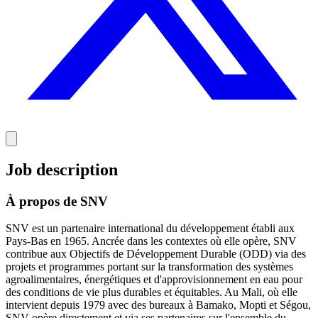
Job description
À propos de SNV
SNV est un partenaire international du développement établi aux
Pays-Bas en 1965. Ancrée dans les contextes où elle opère, SNV
contribue aux Objectifs de Développement Durable (ODD) via des
projets et programmes portant sur la transformation des systèmes
agroalimentaires, énergétiques et d'approvisionnement en eau pour
des conditions de vie plus durables et équitables. Au Mali, où elle
intervient depuis 1979 avec des bureaux à Bamako, Mopti et Ségou,
SNV opère directement et via ses partenaires sur l'ensemble du