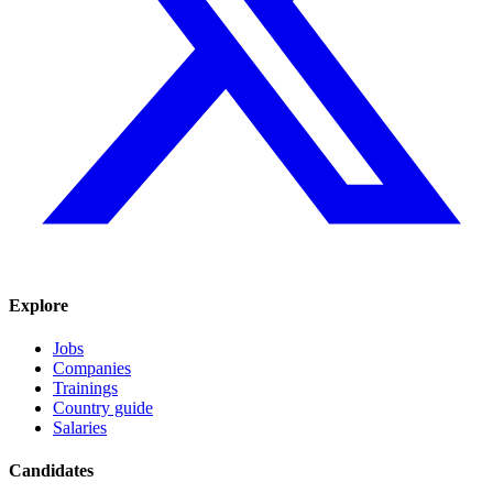
Explore
Jobs
Companies
Trainings
Country guide
Salaries
Candidates