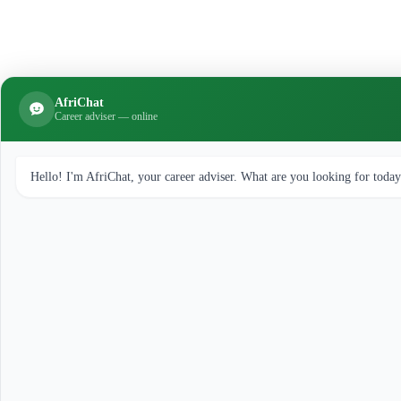
AfriChat
Career adviser — online
Hello! I'm AfriChat, your career adviser. What are you looking for toda