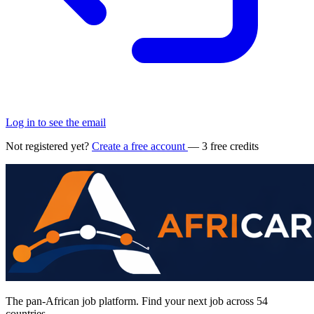
Log in to see the email
Not registered yet?
Create a free account
— 3 free credits
The pan-African job platform. Find your next job across 54
countries.