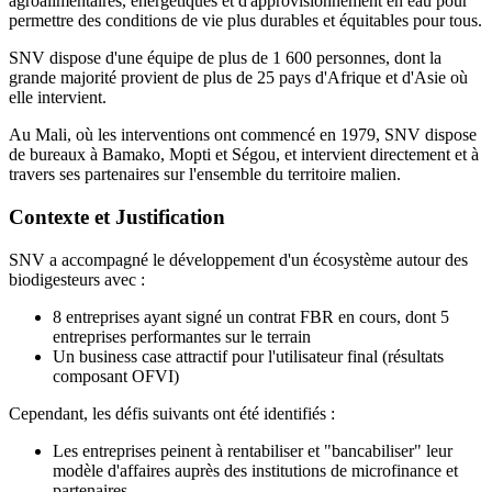
agroalimentaires, énergétiques et d'approvisionnement en eau pour
permettre des conditions de vie plus durables et équitables pour tous.
SNV dispose d'une équipe de plus de 1 600 personnes, dont la
grande majorité provient de plus de 25 pays d'Afrique et d'Asie où
elle intervient.
Au Mali, où les interventions ont commencé en 1979, SNV dispose
de bureaux à Bamako, Mopti et Ségou, et intervient directement et à
travers ses partenaires sur l'ensemble du territoire malien.
Contexte et Justification
SNV a accompagné le développement d'un écosystème autour des
biodigesteurs avec :
8 entreprises ayant signé un contrat FBR en cours, dont 5
entreprises performantes sur le terrain
Un business case attractif pour l'utilisateur final (résultats
composant OFVI)
Cependant, les défis suivants ont été identifiés :
Les entreprises peinent à rentabiliser et "bancabiliser" leur
modèle d'affaires auprès des institutions de microfinance et
partenaires