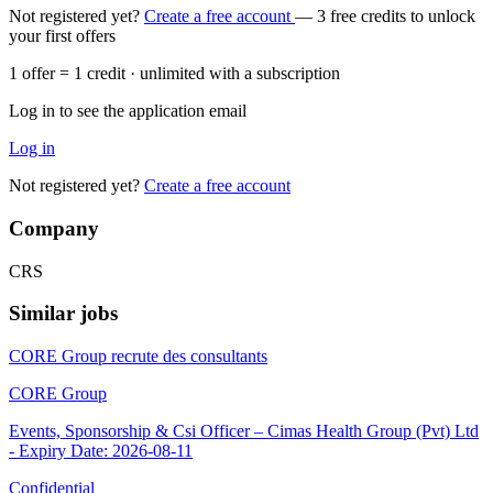
Not registered yet?
Create a free account
— 3 free credits to unlock
your first offers
1 offer = 1 credit · unlimited with a subscription
Log in to see the application email
Log in
Not registered yet?
Create a free account
Company
CRS
Similar jobs
CORE Group recrute des consultants
CORE Group
Events, Sponsorship & Csi Officer – Cimas Health Group (Pvt) Ltd
- Expiry Date: 2026-08-11
Confidential