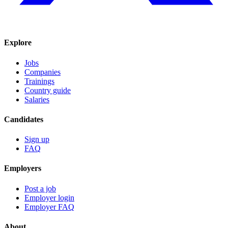
Explore
Jobs
Companies
Trainings
Country guide
Salaries
Candidates
Sign up
FAQ
Employers
Post a job
Employer login
Employer FAQ
About