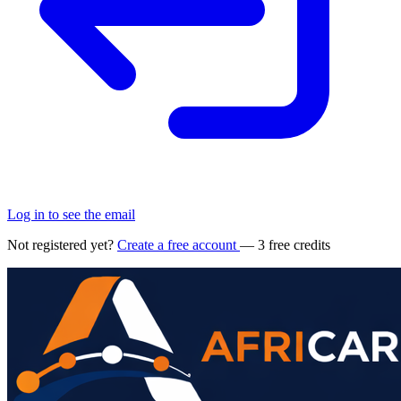
Log in to see the email
Not registered yet?
Create a free account
— 3 free credits