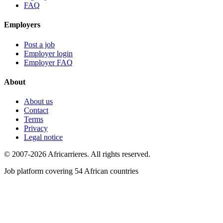
FAQ
Employers
Post a job
Employer login
Employer FAQ
About
About us
Contact
Terms
Privacy
Legal notice
© 2007-2026 Africarrieres. All rights reserved.
Job platform covering 54 African countries