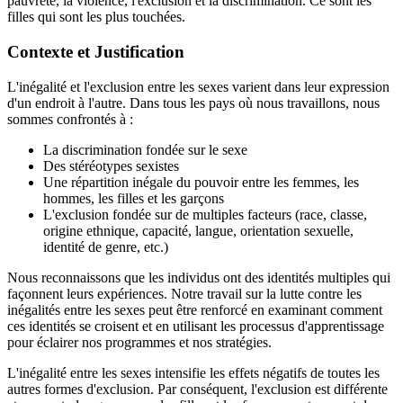
pauvreté, la violence, l'exclusion et la discrimination. Ce sont les
filles qui sont les plus touchées.
Contexte et Justification
L'inégalité et l'exclusion entre les sexes varient dans leur expression
d'un endroit à l'autre. Dans tous les pays où nous travaillons, nous
sommes confrontés à :
La discrimination fondée sur le sexe
Des stéréotypes sexistes
Une répartition inégale du pouvoir entre les femmes, les
hommes, les filles et les garçons
L'exclusion fondée sur de multiples facteurs (race, classe,
origine ethnique, capacité, langue, orientation sexuelle,
identité de genre, etc.)
Nous reconnaissons que les individus ont des identités multiples qui
façonnent leurs expériences. Notre travail sur la lutte contre les
inégalités entre les sexes peut être renforcé en examinant comment
ces identités se croisent et en utilisant les processus d'apprentissage
pour éclairer nos programmes et nos stratégies.
L'inégalité entre les sexes intensifie les effets négatifs de toutes les
autres formes d'exclusion. Par conséquent, l'exclusion est différente