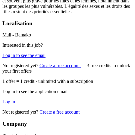
et souvent plus grave pour les filles et les femmes, notamment dans
les groupes les plus vulnérables. L'égalité des sexes et les droits des
filles restent des priorités essentielles.
Localisation
Mali - Bamako
Interested in this job?
Log in to see the email
Not registered yet?
Create a free account
— 3 free credits to unlock
your first offers
1 offer = 1 credit · unlimited with a subscription
Log in to see the application email
Log in
Not registered yet?
Create a free account
Company