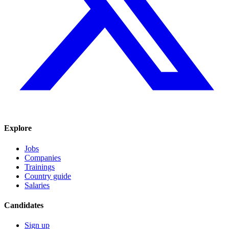
Explore
Jobs
Companies
Trainings
Country guide
Salaries
Candidates
Sign up