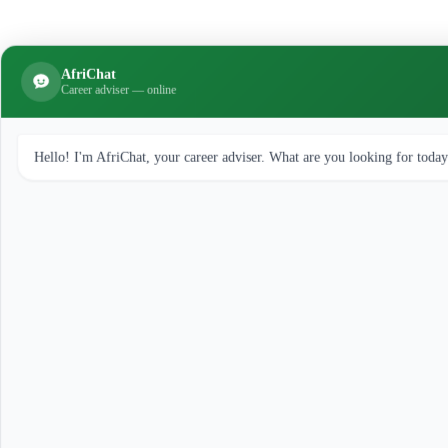
AfriChat
Career adviser — online
Hello! I'm AfriChat, your career adviser. What are you looking for toda