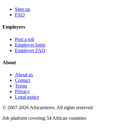
Sign up
FAQ
Employers
Post a job
Employer login
Employer FAQ
About
About us
Contact
Terms
Privacy
Legal notice
© 2007-2026 Africarrieres. All rights reserved.
Job platform covering 54 African countries