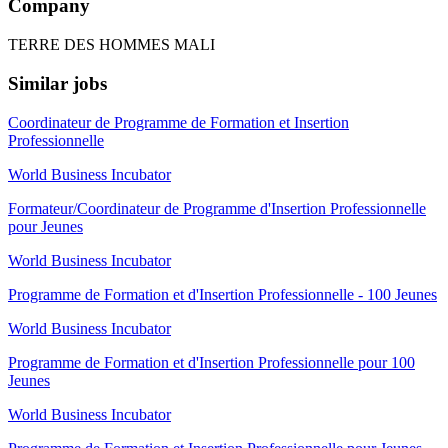
Company
TERRE DES HOMMES MALI
Similar jobs
Coordinateur de Programme de Formation et Insertion
Professionnelle
World Business Incubator
Formateur/Coordinateur de Programme d'Insertion Professionnelle
pour Jeunes
World Business Incubator
Programme de Formation et d'Insertion Professionnelle - 100 Jeunes
World Business Incubator
Programme de Formation et d'Insertion Professionnelle pour 100
Jeunes
World Business Incubator