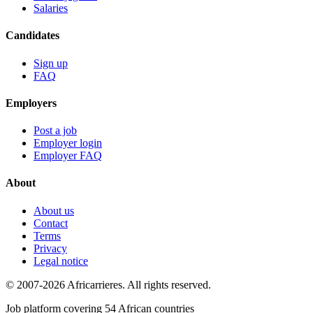
Salaries
Candidates
Sign up
FAQ
Employers
Post a job
Employer login
Employer FAQ
About
About us
Contact
Terms
Privacy
Legal notice
© 2007-2026 Africarrieres. All rights reserved.
Job platform covering 54 African countries