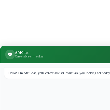
AfriChat
Career adviser — online
Hello! I'm AfriChat, your career adviser. What are you looking for toda