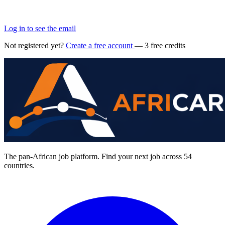
Log in to see the email
Not registered yet?
Create a free account
— 3 free credits
The pan-African job platform. Find your next job across 54
countries.