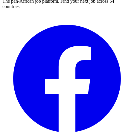
The pan-African job platform. Find your next job across 54
countries.