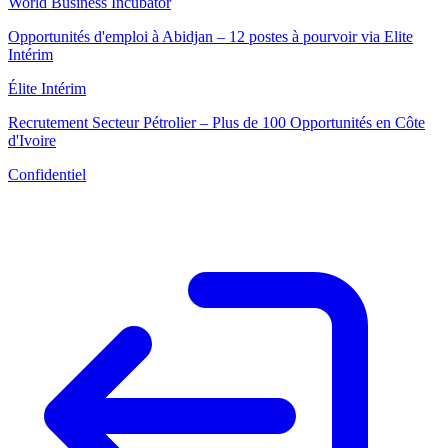
World Business Incubator
Opportunités d'emploi à Abidjan – 12 postes à pourvoir via Elite
Intérim
Élite Intérim
Recrutement Secteur Pétrolier – Plus de 100 Opportunités en Côte
d'Ivoire
Confidentiel