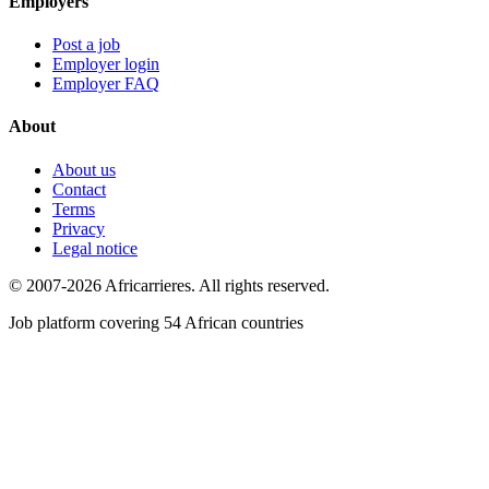
Employers
Post a job
Employer login
Employer FAQ
About
About us
Contact
Terms
Privacy
Legal notice
© 2007-2026 Africarrieres. All rights reserved.
Job platform covering 54 African countries