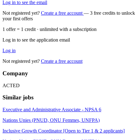
Log in to see the email
Not registered yet?
Create a free account
— 3 free credits to unlock
your first offers
1 offer = 1 credit · unlimited with a subscription
Log in to see the application email
Log in
Not registered yet?
Create a free account
Company
ACTED
Similar jobs
Executive and Administrative Associate - NPSA 6
Nations Unies (PNUD, ONU Femmes, UNFPA)
Inclusive Growth Coordinator [Open to Tier 1 & 2 applicants]