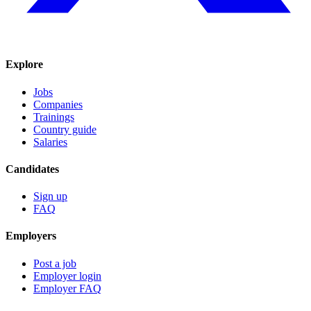
Explore
Jobs
Companies
Trainings
Country guide
Salaries
Candidates
Sign up
FAQ
Employers
Post a job
Employer login
Employer FAQ