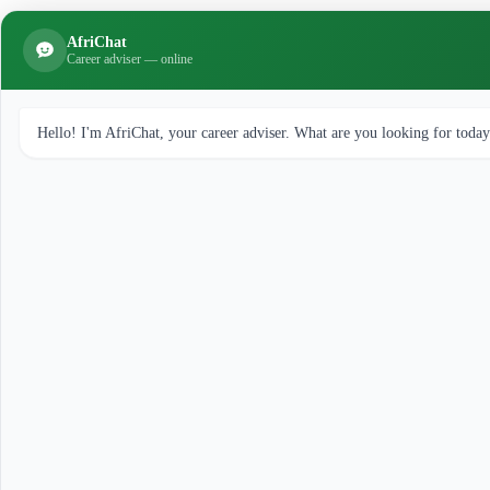
AfriChat
Career adviser — online
Hello! I'm AfriChat, your career adviser. What are you looking for toda