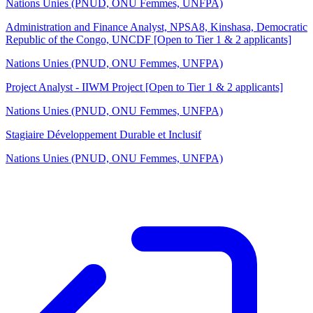
Nations Unies (PNUD, ONU Femmes, UNFPA)
Administration and Finance Analyst, NPSA8, Kinshasa, Democratic
Republic of the Congo, UNCDF [Open to Tier 1 & 2 applicants]
Nations Unies (PNUD, ONU Femmes, UNFPA)
Project Analyst - IIWM Project [Open to Tier 1 & 2 applicants]
Nations Unies (PNUD, ONU Femmes, UNFPA)
Stagiaire Développement Durable et Inclusif
Nations Unies (PNUD, ONU Femmes, UNFPA)