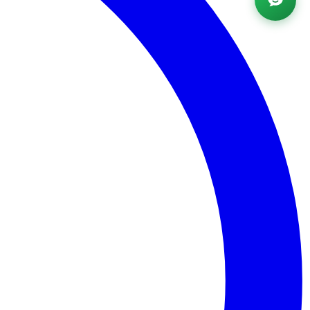
Powered by AI ·
FAQ