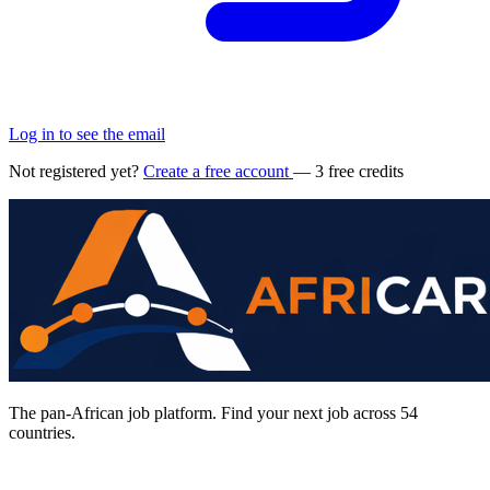
Log in to see the email
Not registered yet?
Create a free account
— 3 free credits
The pan-African job platform. Find your next job across 54
countries.