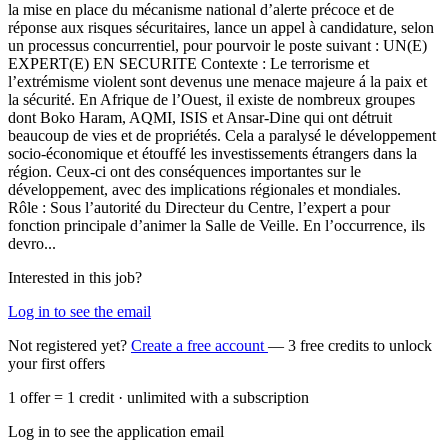
la mise en place du mécanisme national d’alerte précoce et de
réponse aux risques sécuritaires, lance un appel à candidature, selon
un processus concurrentiel, pour pourvoir le poste suivant : UN(E)
EXPERT(E) EN SECURITE Contexte : Le terrorisme et
l’extrémisme violent sont devenus une menace majeure á la paix et
la sécurité. En Afrique de l’Ouest, il existe de nombreux groupes
dont Boko Haram, AQMI, ISIS et Ansar-Dine qui ont détruit
beaucoup de vies et de propriétés. Cela a paralysé le développement
socio-économique et étouffé les investissements étrangers dans la
région. Ceux-ci ont des conséquences importantes sur le
développement, avec des implications régionales et mondiales.
Rôle : Sous l’autorité du Directeur du Centre, l’expert a pour
fonction principale d’animer la Salle de Veille. En l’occurrence, ils
devro...
Interested in this job?
Log in to see the email
Not registered yet?
Create a free account
— 3 free credits to unlock
your first offers
1 offer = 1 credit · unlimited with a subscription
Log in to see the application email