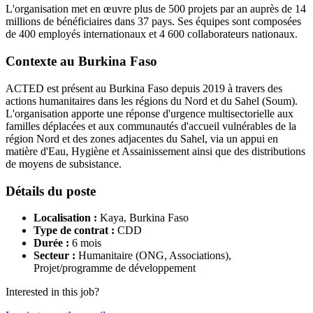
L'organisation met en œuvre plus de 500 projets par an auprès de 14
millions de bénéficiaires dans 37 pays. Ses équipes sont composées
de 400 employés internationaux et 4 600 collaborateurs nationaux.
Contexte au Burkina Faso
ACTED est présent au Burkina Faso depuis 2019 à travers des
actions humanitaires dans les régions du Nord et du Sahel (Soum).
L'organisation apporte une réponse d'urgence multisectorielle aux
familles déplacées et aux communautés d'accueil vulnérables de la
région Nord et des zones adjacentes du Sahel, via un appui en
matière d'Eau, Hygiène et Assainissement ainsi que des distributions
de moyens de subsistance.
Détails du poste
Localisation :
Kaya, Burkina Faso
Type de contrat :
CDD
Durée :
6 mois
Secteur :
Humanitaire (ONG, Associations),
Projet/programme de développement
Interested in this job?