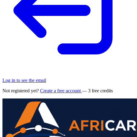
Log in to see the email
Not registered yet?
Create a free account
— 3 free credits