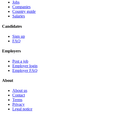
Jobs
Companies
Country guide
Salaries
Candidates
Sign up
FAQ
Employers
Post a job
Employer login
Employer FAQ
About
About us
Contact
Terms
Privacy
Legal notice