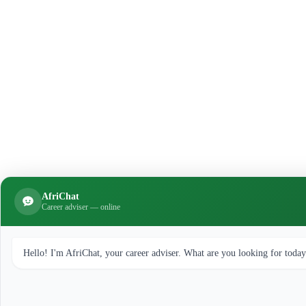
AfriChat
Career adviser — online
Hello! I'm AfriChat, your career adviser. What are you looking for toda