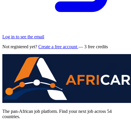
Log in to see the email
Not registered yet?
Create a free account
— 3 free credits
The pan-African job platform. Find your next job across 54
countries.